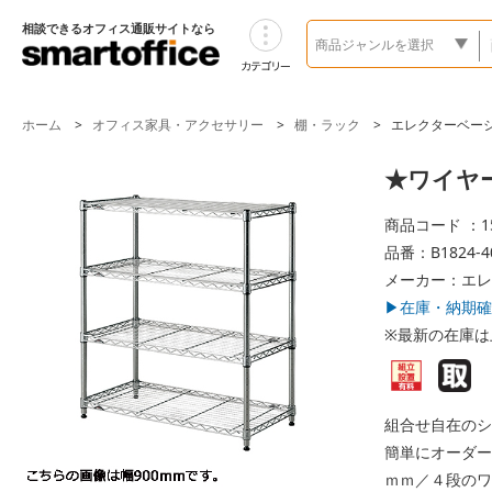
相談できるオフィス通販サイトなら
ホーム
オフィス家具・アクセサリー
棚・ラック
エレクターベー
★ワイヤーシ
商品コード ：15
品番：B1824-4
メーカー：エレ
▶在庫・納期確
※最新の在庫は
組合せ自在のシ
簡単にオーダー
ｍｍ／４段のワ