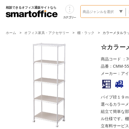
相談できるオフィス通販サイトなら
ホーム
オフィス家具・アクセサリー
棚・ラック
カラーメタルラ
☆カラーメ
商品コード ：76
品番：CMM-55
メーカー：アイ
パイプ径１９ｍ
選べるカラーメ
組立て簡単な部
ル仕様です。棚
立有料サービス