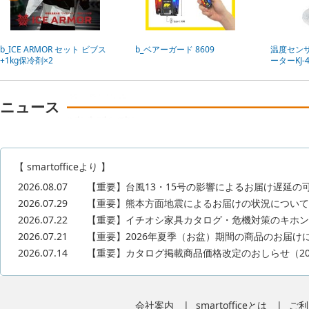
b_ICE ARMOR セット ビブス
b_ベアーガード 8609
温度セン
+1kg保冷剤×2
ーターKJ-
ニュース
【 smartofficeより 】
2026.08.07
【重要】台風13・15号の影響によるお届け遅延の可能性に
2026.07.29
【重要】熊本方面地震によるお届けの状況について(2026
2026.07.22
【重要】イチオシ家具カタログ・危機対策のキホンカ
2026.07.21
【重要】2026年夏季（お盆）期間の商品のお届けに
2026.07.14
【重要】カタログ掲載商品価格改定のおしらせ（20
会社案内
smartofficeとは
ご利