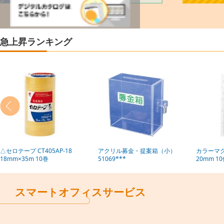
急上昇ランキング
△セロテープ CT405AP-18
アクリル募金・提案箱（小）
カラーマグ
18mm×35m 10巻
51069***
20mm 1
スマートオフィスサービス