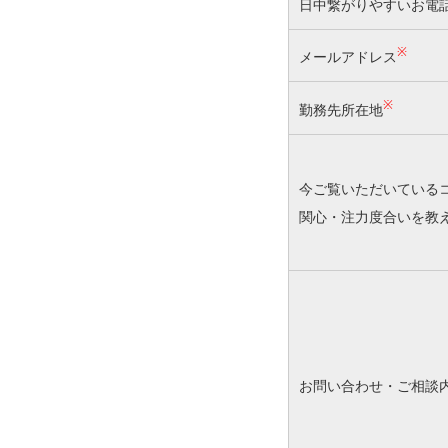
日中繋がりやすいお電
※
メールアドレス
※
勤務先所在地
今ご覧いただいている
関心・注力度合いを教
お問い合わせ・ご相談