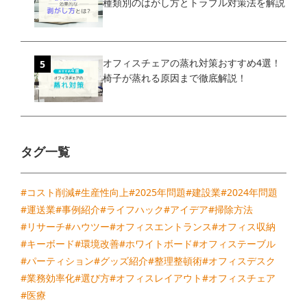
種類別のはがし方とトラブル対策法を解説
オフィスチェアの蒸れ対策おすすめ4選！
椅子が蒸れる原因まで徹底解説！
タグ一覧
#コスト削減
#生産性向上
#2025年問題
#建設業
#2024年問題
#運送業
#事例紹介
#ライフハック
#アイデア
#掃除方法
#リサーチ
#ハウツー
#オフィスエントランス
#オフィス収納
#キーボード
#環境改善
#ホワイトボード
#オフィステーブル
#パーティション
#グッズ紹介
#整理整頓術
#オフィスデスク
#業務効率化
#選び方
#オフィスレイアウト
#オフィスチェア
#医療