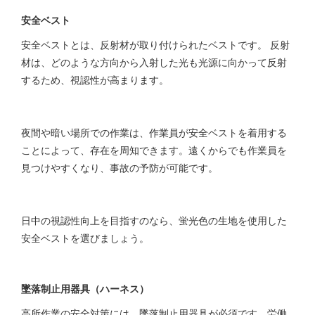
安全ベスト
安全ベストとは、反射材が取り付けられたベストです。 反射
材は、どのような方向から入射した光も光源に向かって反射
するため、視認性が高まります。
夜間や暗い場所での作業は、作業員が安全ベストを着用する
ことによって、存在を周知できます。遠くからでも作業員を
見つけやすくなり、事故の予防が可能です。
日中の視認性向上を目指すのなら、蛍光色の生地を使用した
安全ベストを選びましょう。
墜落制止用器具（ハーネス）
高所作業の安全対策には、墜落制止用器具が必須です。労働