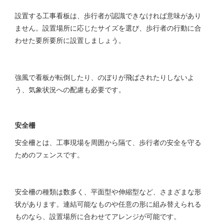
設置する工事看板は、歩行者が認識できなければ意味があり
ません。設置場所に応じたサイズを選び、歩行者の行動に合
わせた要所要所に設置しましょう。
強風で看板が転倒したり、のぼりが飛ばされたりしないよ
う、気象状況への配慮も必要です。
安全柵
安全柵とは、工事現場を周囲から隔て、歩行者の安全を守る
ためのフェンスです。
安全柵の種類は数多く、平面型や伸縮型など、さまざまな形
状があります。連結可能なものや任意の形に組み替えられる
ものなら、設置場所に合わせてアレンジが可能です。