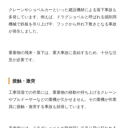
クレーンやショベルカーといった建設機材による落下事故も
多発しています。例えば、ドラグショベルと呼ばれる掘削用
機械で鉄板を吊り上げ中、フックから外れ下敷きとなる事故
が発生しました。
重量物の飛来・落下は、重大事故に直結するため、十分な注
意が必要です。
接触・激突
工事現場での作業には、重量物の移動や持ち上げるクレーン
やブルドーザーなどの重機が欠かせません。その重機が作業
員に接触・激突する事故も頻発しています。
具体的には、ドラグショベルが急旋回して吊り荷に打たれる