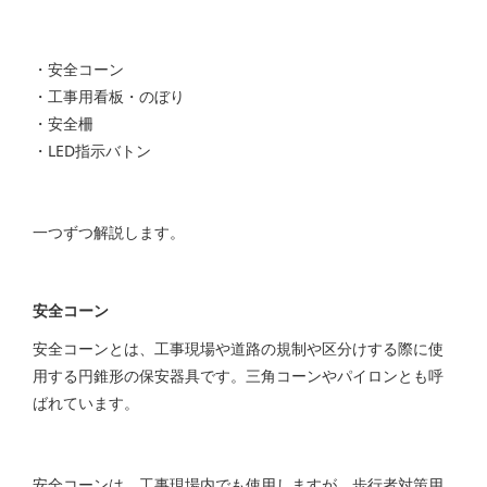
・安全コーン
・工事用看板・のぼり
・安全柵
・LED指示バトン
一つずつ解説します。
安全コーン
安全コーンとは、工事現場や道路の規制や区分けする際に使
用する円錐形の保安器具です。三角コーンやパイロンとも呼
ばれています。
安全コーンは、工事現場内でも使用しますが、歩行者対策用