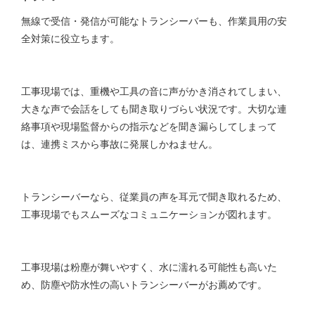
無線で受信・発信が可能なトランシーバーも、作業員用の安
全対策に役立ちます。
工事現場では、重機や工具の音に声がかき消されてしまい、
大きな声で会話をしても聞き取りづらい状況です。大切な連
絡事項や現場監督からの指示などを聞き漏らしてしまって
は、連携ミスから事故に発展しかねません。
トランシーバーなら、従業員の声を耳元で聞き取れるため、
工事現場でもスムーズなコミュニケーションが図れます。
工事現場は粉塵が舞いやすく、水に濡れる可能性も高いた
め、防塵や防水性の高いトランシーバーがお薦めです。