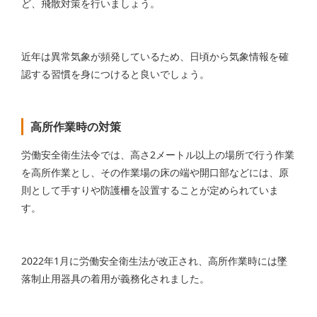
ど、飛散対策を行いましょう。
近年は異常気象が頻発しているため、日頃から気象情報を確
認する習慣を身につけると良いでしょう。
高所作業時の対策
労働安全衛生法令では、高さ2メートル以上の場所で行う作業
を高所作業とし、その作業場の床の端や開口部などには、原
則として手すりや防護柵を設置することが定められていま
す。
2022年1月に労働安全衛生法が改正され、高所作業時には墜
落制止用器具の着用が義務化されました。