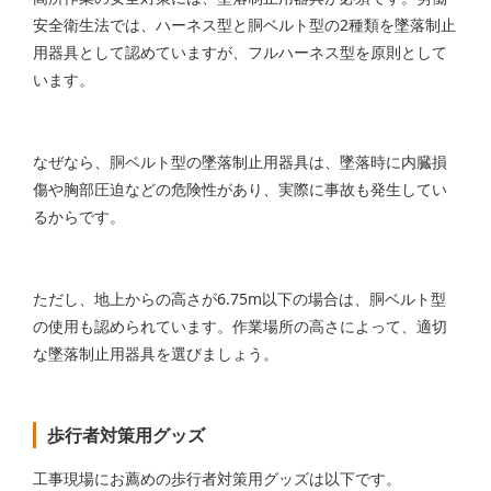
安全衛生法では、ハーネス型と胴ベルト型の2種類を墜落制止
用器具として認めていますが、フルハーネス型を原則として
います。
なぜなら、胴ベルト型の墜落制止用器具は、墜落時に内臓損
傷や胸部圧迫などの危険性があり、実際に事故も発生してい
るからです。
ただし、地上からの高さが6.75m以下の場合は、胴ベルト型
の使用も認められています。作業場所の高さによって、適切
な墜落制止用器具を選びましょう。
歩行者対策用グッズ
工事現場にお薦めの歩行者対策用グッズは以下です。