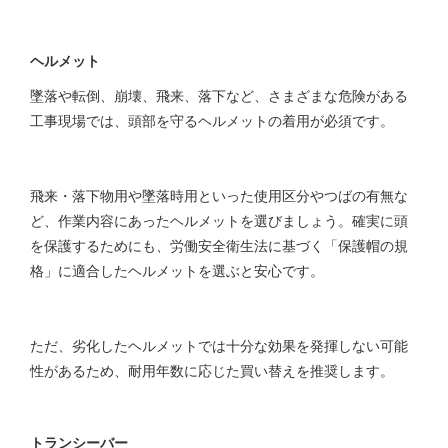
ヘルメット
墜落や転倒、崩壊、飛来、落下など、さまざまな危険がある
工事現場では、頭部を守るヘルメットの着用が必須です。
飛来・落下物用や墜落時用といった使用区分やつばの有無な
ど、作業内容にあったヘルメットを選びましょう。確実に頭
を保護するためにも、労働安全衛生法に基づく「保護帽の規
格」に適合したヘルメットを選ぶと安心です。
ただ、劣化したヘルメットでは十分な効果を発揮しない可能
性があるため、耐用年数に応じた買い替えを推奨します。
トランシーバー