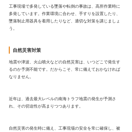
工事現場で多発している墜落や転倒の事故は、高所作業時に
多発しています。作業環境に合わせ、手すりを設置したり、
墜落制止用器具を着用したりなど、適切な対策を講じましょ
う。
自然災害対策
地震や津波、火山噴火などの自然災害は、いつどこで発生す
るのか予測不能です。だからこそ、常に備えておかなければ
なりません。
近年は、過去最大レベルの南海トラフ地震の発生が予測さ
れ、その切迫性が高まりつつあります。
自然災害の発生時に備え、工事現場の安全を常に確保し、被