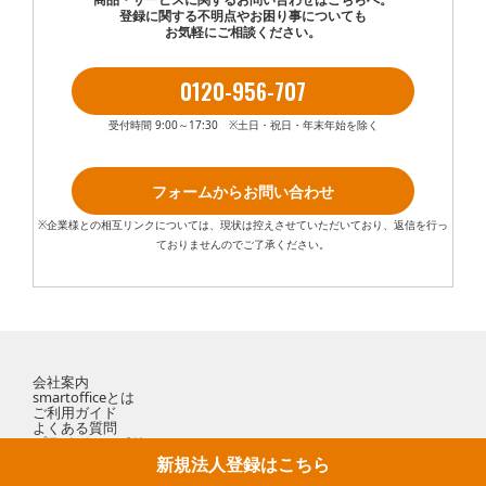
登録に関する不明点やお困り事についても
お気軽にご相談ください。
0120-956-707
受付時間 9:00～17:30 ※土日・祝日・年末年始を除く
フォームからお問い合わせ
※企業様との相互リンクについては、現状は控えさせていただいており、返信を行っ
ておりませんのでご了承ください。
会社案内
smartofficeとは
ご利用ガイド
よくある質問
プライバシーポリシー
ご利用規約
新規法人登録はこちら
お届け日について