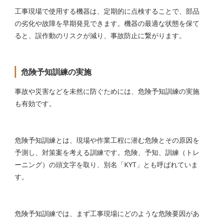
工事現場で使用する機器は、定期的に点検することで、部品
の劣化や故障を早期発見できます。機器の最適な状態を保て
ると、誤作動のリスクが減り、事故防止に繋がります。
危険予知訓練の実施
事故や災害などを未然に防ぐためには、危険予知訓練の実施
も有効です。
危険予知訓練とは、現場や作業工程に潜む危険とその原因を
予測し、対策案を考える訓練です。危険、予知、訓練（トレ
ーニング）の頭文字を取り、別名「KYT」とも呼ばれていま
す。
危険予知訓練では、まず工事現場にどのような危険要因があ