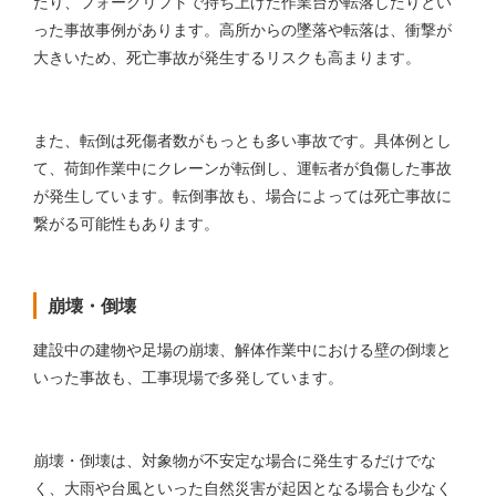
たり、フォークリフトで持ち上げた作業台が転落したりとい
った事故事例があります。高所からの墜落や転落は、衝撃が
大きいため、死亡事故が発生するリスクも高まります。
また、転倒は死傷者数がもっとも多い事故です。具体例とし
て、荷卸作業中にクレーンが転倒し、運転者が負傷した事故
が発生しています。転倒事故も、場合によっては死亡事故に
繋がる可能性もあります。
崩壊・倒壊
建設中の建物や足場の崩壊、解体作業中における壁の倒壊と
いった事故も、工事現場で多発しています。
崩壊・倒壊は、対象物が不安定な場合に発生するだけでな
く、大雨や台風といった自然災害が起因となる場合も少なく