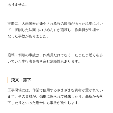
ありません。
実際に、大雨警報が発令される程の降雨があった現場におい
て、掘削した法面（のりめん）が崩壊し、作業員が生埋めに
なった事故がありました。
崩壊・倒壊の事故は、作業員だけでなく、たまたま近くを歩
いていた歩行者を巻き込む危険性もあります。
飛来・落下
工事現場には、作業で使用するさまざまな資材が置かれてい
ます。その資材が、強風に煽られて飛来したり、高所から落
下したりといった場合にも事故が発生します。