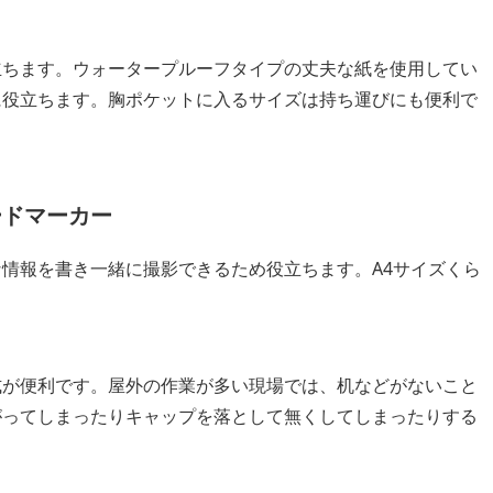
立ちます。ウォータープルーフタイプの丈夫な紙を使用してい
に役立ちます。胸ポケットに入るサイズは持ち運びにも便利で
ードマーカー
情報を書き一緒に撮影できるため役立ちます。A4サイズくら
式が便利です。屋外の作業が多い現場では、机などがないこと
がってしまったりキャップを落として無くしてしまったりする