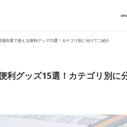
sma
現場作業で使える便利グッズ15選！カテゴリ別に分けてご紹介
便利グッズ15選！カテゴリ別に