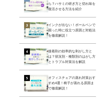
ら？ハサミの研ぎ方と切れ味を
復活させる方法を紹介
インクが出ない！ボールペンで
困った時に役立つ原因と対処法
を徹底解説！
接着剤の効率的な剥がし方と
は？状況別・種類別のはがし方
とトラブル対策法を解説
オフィスチェアの蒸れ対策おす
すめ4選！椅子が蒸れる原因ま
で徹底解説！