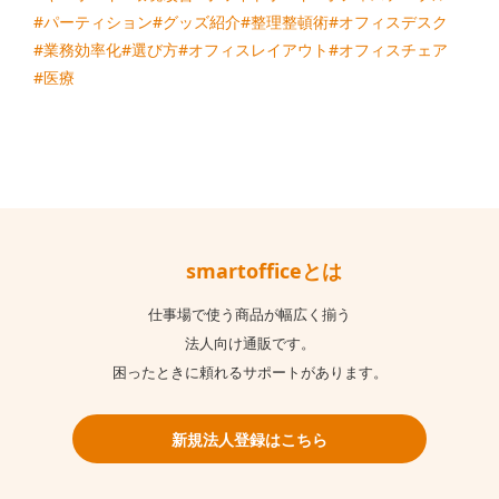
#パーティション
#グッズ紹介
#整理整頓術
#オフィスデスク
#業務効率化
#選び方
#オフィスレイアウト
#オフィスチェア
#医療
smartofficeとは
仕事場で使う商品が幅広く揃う
法人向け通販です。
困ったときに頼れるサポートがあります。
新規法人登録はこちら