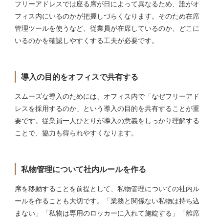
フリーアドレスでは座る席が日によって異なるため、誰がオ
フィス内にいるのかが把握しづらくなります。そのため在席
管理ツールを使うなど、従業員が在席しているのか、どこに
いるのかを確認しやすくする工夫が必要です。
導入の目的をオフィスで共有する
スムーズな導入のためには、オフィス内で「なぜフリーアド
レスを採用するのか」という導入の目的を共有することが重
要です。従業員一人ひとりが導入の意義をしっかり理解する
ことで、協力も得られやすくなります。
私物管理について社内ルールを作る
席を移動することを前提として、私物管理についての社内ル
ールを作ることも大切です。「業務と関係ない私物は持ち込
まない」「私物は専用のロッカーに入れて施錠する」「離席