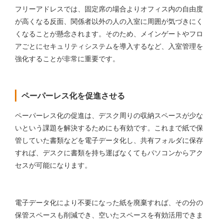
フリーアドレスでは、固定席の場合よりオフィス内の自由度
が高くなる反面、関係者以外の人の入室に周囲が気づきにく
くなることが懸念されます。そのため、メインゲートやフロ
アごとにセキュリティシステムを導入するなど、入室管理を
強化することが非常に重要です。
ペーパーレス化を促進させる
ペーパーレス化の促進は、デスク周りの収納スペースが少な
いという課題を解決するためにも有効です。これまで紙で保
管していた書類などを電子データ化し、共有フォルダに保存
すれば、デスクに書類を持ち運ばなくてもパソコンからアク
セスが可能になります。
電子データ化により不要になった紙を廃棄すれば、その分の
保管スペースも削減でき、空いたスペースを有効活用できま