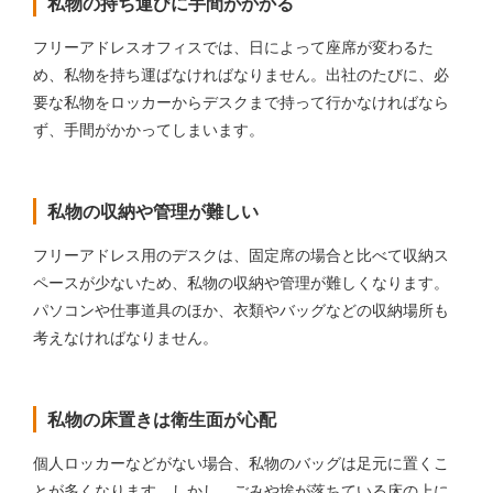
私物の持ち運びに手間がかかる
フリーアドレスオフィスでは、日によって座席が変わるた
め、私物を持ち運ばなければなりません。出社のたびに、必
要な私物をロッカーからデスクまで持って行かなければなら
ず、手間がかかってしまいます。
私物の収納や管理が難しい
フリーアドレス用のデスクは、固定席の場合と比べて収納ス
ペースが少ないため、私物の収納や管理が難しくなります。
パソコンや仕事道具のほか、衣類やバッグなどの収納場所も
考えなければなりません。
私物の床置きは衛生面が心配
個人ロッカーなどがない場合、私物のバッグは足元に置くこ
とが多くなります。しかし、ごみや埃が落ちている床の上に