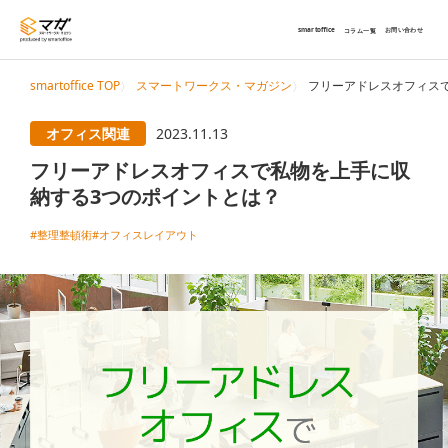
smartoffice
お問い合わせ
コラム一覧
smartoffice TOP
スマートワークス・マガジン
フリーアドレスオフィス
オフィス関連
2023.11.13
フリーアドレスオフィスで私物を上手に収
納する3つのポイントとは？
#整理整頓術
#オフィスレイアウト