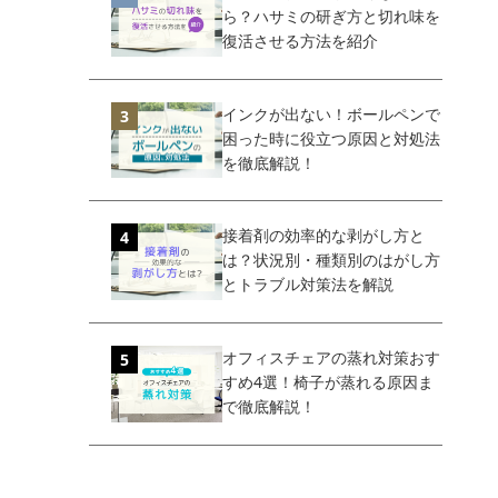
ら？ハサミの研ぎ方と切れ味を
復活させる方法を紹介
インクが出ない！ボールペンで
困った時に役立つ原因と対処法
を徹底解説！
接着剤の効率的な剥がし方と
は？状況別・種類別のはがし方
とトラブル対策法を解説
オフィスチェアの蒸れ対策おす
すめ4選！椅子が蒸れる原因ま
で徹底解説！