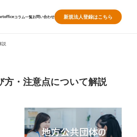
新規法人登録はこちら
rtoffice
お問い合わせ
コラム一覧
解説
び方・注意点について解説