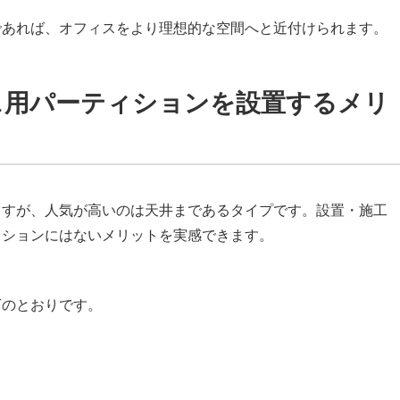
であれば、オフィスをより理想的な空間へと近付けられます。
ス用パーティションを設置するメリ
ますが、人気が高いのは天井まであるタイプです。設置・施工
ィションにはないメリットを実感できます。
下のとおりです。