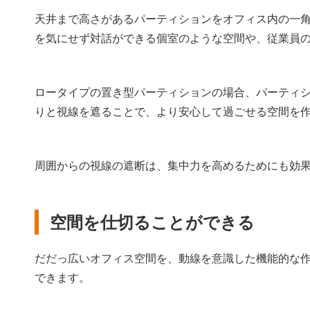
天井まで高さがあるパーティションをオフィス内の一
を気にせず対話ができる個室のような空間や、従業員
ロータイプの置き型パーティションの場合、パーティ
りと視線を遮ることで、より安心して過ごせる空間を
周囲からの視線の遮断は、集中力を高めるためにも効
空間を仕切ることができる
だだっ広いオフィス空間を、動線を意識した機能的な
できます。