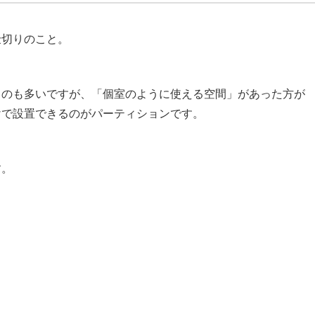
仕切りのこと。
ものも多いですが、「個室のように使える空間」があった方が
けで設置できるのがパーティションです。
す。