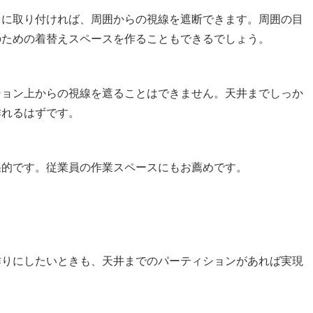
角に取り付ければ、周囲からの視線を遮断できます。周囲の目
のための着替えスペースを作ることもできるでしょう。
ション上からの視線を遮ることはできません。天井までしっか
作れるはずです。
果的です。従業員の作業スペースにもお薦めです。
作りにしたいときも、天井までのパーティションがあれば実現