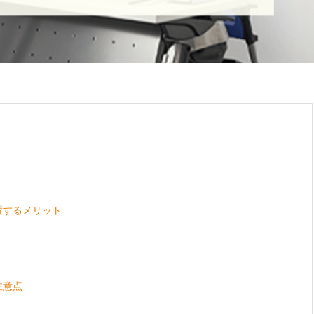
置するメリット
注意点