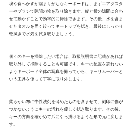
埃や食べかすが溜まりがちなキーボードは、まずエアダスタ
ーやブラシで隙間の埃を取り除きます。縦と横の隙間に合わ
せて動かすことで効率的に掃除できます。その後、水を含ま
せたタオルを固く絞ってキートップを拭き、最後にしっかり
乾拭きで水気を拭き取りましょう。
個々のキーを掃除したい場合は、取扱説明書に記載があれば
取り外して掃除することも可能です。キーの配置を忘れない
ようキーボード全体の写真を撮ってから、キーリムーバーと
いう工具を使って丁寧に取り外します。
柔らかい布に中性洗剤を薄めたものを含ませて、刻印に傷が
つかないようにキーの汚れを優しく拭き取ります。その後、
キーの方向を確かめて爪に引っ掛けるような形で元に戻しま
す。