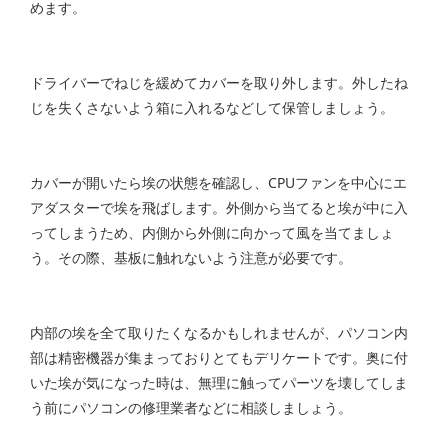
めます。
ドライバーでねじを緩めてカバーを取り外します。外したね
じを失くさないよう箱に入れるなどして保管しましょう。
カバーが開いたら埃の状態を確認し、CPUファンを中心にエ
アダスターで埃を飛ばします。外側から当てると埃が中に入
ってしまうため、内側から外側に向かって風を当てましょ
う。その際、基板に触れないよう注意が必要です。
内部の埃を全て取りたくなるかもしれませんが、パソコン内
部は精密機器が集まっておりとてもデリケートです。奥に付
いた埃が気になった時は、無理に触ってパーツを壊してしま
う前にパソコンの修理業者などに相談しましょう。