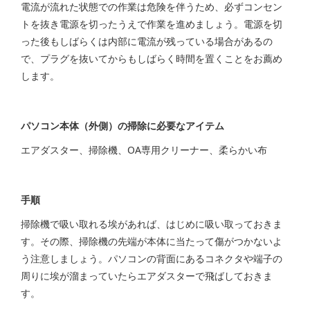
電流が流れた状態での作業は危険を伴うため、必ずコンセン
トを抜き電源を切ったうえで作業を進めましょう。電源を切
った後もしばらくは内部に電流が残っている場合があるの
で、プラグを抜いてからもしばらく時間を置くことをお薦め
します。
パソコン本体（外側）の掃除に必要なアイテム
エアダスター、掃除機、OA専用クリーナー、柔らかい布
手順
掃除機で吸い取れる埃があれば、はじめに吸い取っておきま
す。その際、掃除機の先端が本体に当たって傷がつかないよ
う注意しましょう。パソコンの背面にあるコネクタや端子の
周りに埃が溜まっていたらエアダスターで飛ばしておきま
す。