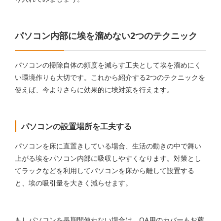
パソコン内部に埃を溜めない2つのテクニック
パソコンの掃除自体の頻度を減らす工夫として埃を溜めにく
い環境作りも大切です。これから紹介する2つのテクニックを
使えば、今よりさらに効果的に埃対策を行えます。
パソコンの設置場所を工夫する
パソコンを床に直置きしている場合、生活の動きの中で舞い
上がる埃をパソコン内部に吸収しやすくなります。対策とし
てラックなどを利用してパソコンを床から離して設置する
と、埃の吸引量を大きく減らせます。
もしパソコンを長期間使わない場合は、OA用のカバーもお薦