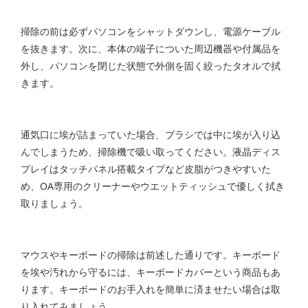
掃除の前は必ずパソコンをシャットダウンし、電源ケーブル
を抜きます。次に、本体の端子についた周辺機器や付属品を
外し、パソコンを閉じた状態で外側を固く絞ったタオルで拭
きます。
通気口に埃が詰まっていた場合、ブラシでは中に埃が入り込
んでしまうため、掃除機で吸い取ってください。液晶ディス
プレイはタッチパネル搭載タイプなど皮脂がつきやすいた
め、OA専用のクリーナーやウエットティッシュで優しく拭き
取りましょう。
マウスやキーボードの掃除は前述した通りです。キーボード
を埃や汚れから守るには、キーボードカバーという商品もあ
ります。キーボードのお手入れを簡単に済ませたい場合は取
り入れてみましょう。