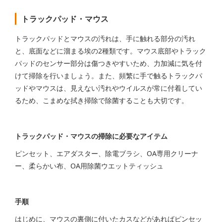
トラックパッド・マウス
トラックパッドとマウスの汚れは、手に触れる部分の汚れ
と、底面などに溜まる埃の2種類です。マウス底部やトラック
パッドのセンサー部分は傷つきやすいため、力加減に気を付
けて掃除を行いましょう。また、頻繁に手で触るトラックパ
ッドやマウスは、見えない汚れやウイルスが常に付着してい
るため、こまめな拭き掃除で除菌することも大切です。
トラックパッド・マウスの掃除に必要なアイテム
ピンセット、エアダスター、除電ブラシ、OA専用クリーナ
ー、柔らかい布、OA用除菌ウエットティッシュ
手順
はじめに、マウスの裏側に付いたカスなどがあればピンセッ