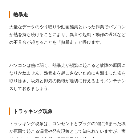
熱暴走
大量なデータのやり取りや動画編集といった作業でパソコン
が熱を持ち続けることにより、異音や起動・動作の遅延など
の不具合が起きることを「熱暴走」と呼びます。
パソコンは熱に弱く、熱暴走が頻繁に起こると故障の原因に
なりかねません。熱暴走を起こさないためにも溜まった埃を
取り除き、吸気と排気の循環が適切に行えるようメンテナン
スしておきましょう。
トラッキング現象
トラッキング現象は、コンセントとプラグの間に溜まった埃
が原因で起こる漏電や発火現象として知られていますが、実