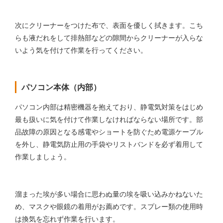
次にクリーナーをつけた布で、表面を優しく拭きます。こち
らも液だれをして排熱部などの隙間からクリーナーが入らな
いよう気を付けて作業を行ってください。
パソコン本体（内部）
パソコン内部は精密機器を抱えており、静電気対策をはじめ
最も扱いに気を付けて作業しなければならない場所です。部
品故障の原因となる感電やショートを防ぐため電源ケーブル
を外し、静電気防止用の手袋やリストバンドを必ず着用して
作業しましょう。
溜まった埃が多い場合に思わぬ量の埃を吸い込みかねないた
め、マスクや眼鏡の着用がお薦めです。スプレー類の使用時
は換気を忘れず作業を行います。