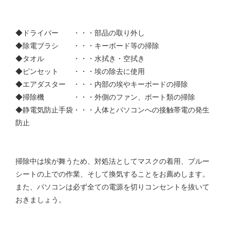
◆ドライバー ・・・部品の取り外し
◆除電ブラシ ・・・キーボード等の掃除
◆タオル ・・・水拭き・空拭き
◆ピンセット ・・・埃の除去に使用
◆エアダスター ・・・内部の埃やキーボードの掃除
◆掃除機 ・・・外側のファン、ポート類の掃除
◆静電気防止手袋・・・人体とパソコンへの接触帯電の発生
防止
掃除中は埃が舞うため、対処法としてマスクの着用、ブルー
シートの上での作業、そして換気することをお薦めします。
また、パソコンは必ず全ての電源を切りコンセントを抜いて
おきましょう。