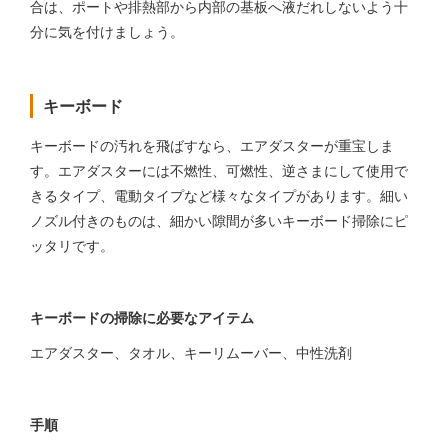
合は、ポートや排熱部から内部の基板へ液だれしないよう十
分に気を付けましょう。
キーボード
キーボードの汚れを飛ばすなら、エアダスターが重宝しま
す。エアダスターには不燃性、可燃性、逆さまにして使用で
きるタイプ、電動タイプなど様々なタイプがあります。細い
ノズル付きのものは、細かい隙間が多いキーボード掃除にピ
ッタリです。
キーボードの掃除に必要なアイテム
エアダスター、タオル、キーリムーバー、中性洗剤
手順