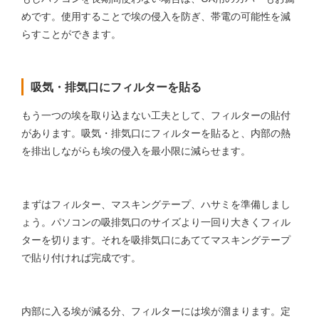
めです。使用することで埃の侵入を防ぎ、帯電の可能性を減
らすことができます。
吸気・排気口にフィルターを貼る
もう一つの埃を取り込まない工夫として、フィルターの貼付
があります。吸気・排気口にフィルターを貼ると、内部の熱
を排出しながらも埃の侵入を最小限に減らせます。
まずはフィルター、マスキングテープ、ハサミを準備しまし
ょう。パソコンの吸排気口のサイズより一回り大きくフィル
ターを切ります。それを吸排気口にあててマスキングテープ
で貼り付ければ完成です。
内部に入る埃が減る分、フィルターには埃が溜まります。定