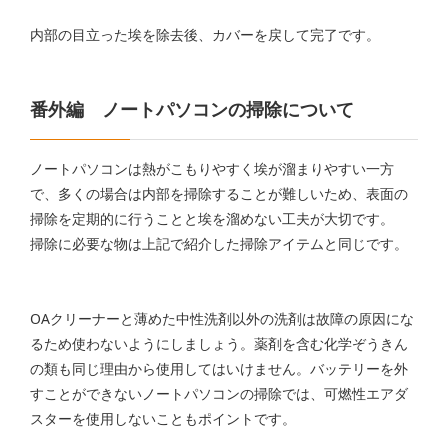
内部の目立った埃を除去後、カバーを戻して完了です。
番外編 ノートパソコンの掃除について
ノートパソコンは熱がこもりやすく埃が溜まりやすい一方
で、多くの場合は内部を掃除することが難しいため、表面の
掃除を定期的に行うことと埃を溜めない工夫が大切です。
掃除に必要な物は上記で紹介した掃除アイテムと同じです。
OAクリーナーと薄めた中性洗剤以外の洗剤は故障の原因にな
るため使わないようにしましょう。薬剤を含む化学ぞうきん
の類も同じ理由から使用してはいけません。バッテリーを外
すことができないノートパソコンの掃除では、可燃性エアダ
スターを使用しないこともポイントです。