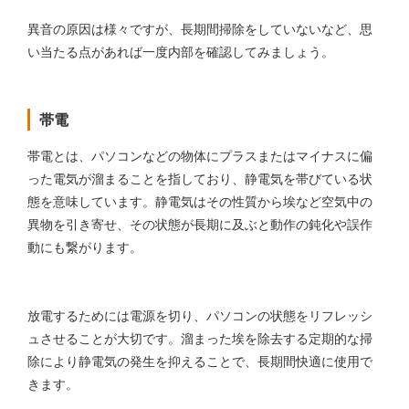
異音の原因は様々ですが、長期間掃除をしていないなど、思
い当たる点があれば一度内部を確認してみましょう。
帯電
帯電とは、パソコンなどの物体にプラスまたはマイナスに偏
った電気が溜まることを指しており、静電気を帯びている状
態を意味しています。静電気はその性質から埃など空気中の
異物を引き寄せ、その状態が長期に及ぶと動作の鈍化や誤作
動にも繋がります。
放電するためには電源を切り、パソコンの状態をリフレッシ
ュさせることが大切です。溜まった埃を除去する定期的な掃
除により静電気の発生を抑えることで、長期間快適に使用で
きます。