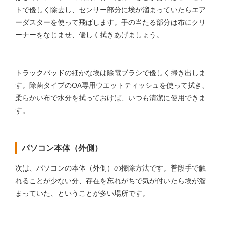
トで優しく除去し、センサー部分に埃が溜まっていたらエア
ーダスターを使って飛ばします。手の当たる部分は布にクリ
ーナーをなじませ、優しく拭きあげましょう。
トラックパッドの細かな埃は除電ブラシで優しく掃き出しま
す。除菌タイプのOA専用ウエットティッシュを使って拭き、
柔らかい布で水分を拭っておけば、いつも清潔に使用できま
す。
パソコン本体（外側）
次は、パソコンの本体（外側）の掃除方法です。普段手で触
れることが少ない分、存在を忘れがちで気が付いたら埃が溜
まっていた、ということが多い場所です。