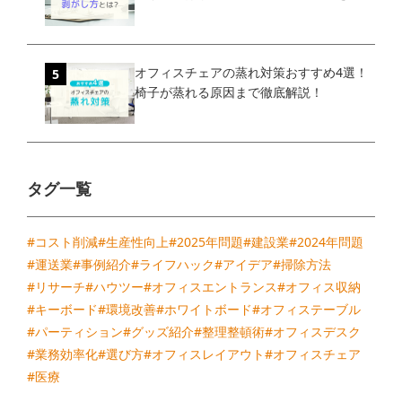
オフィスチェアの蒸れ対策おすすめ4選！
椅子が蒸れる原因まで徹底解説！
タグ一覧
#コスト削減
#生産性向上
#2025年問題
#建設業
#2024年問題
#運送業
#事例紹介
#ライフハック
#アイデア
#掃除方法
#リサーチ
#ハウツー
#オフィスエントランス
#オフィス収納
#キーボード
#環境改善
#ホワイトボード
#オフィステーブル
#パーティション
#グッズ紹介
#整理整頓術
#オフィスデスク
#業務効率化
#選び方
#オフィスレイアウト
#オフィスチェア
#医療