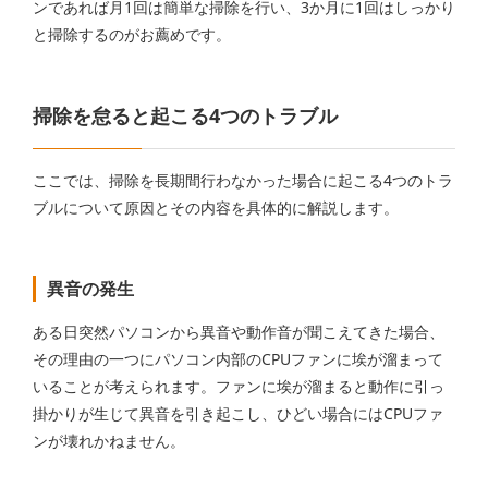
ンであれば月1回は簡単な掃除を行い、3か月に1回はしっかり
と掃除するのがお薦めです。
掃除を怠ると起こる4つのトラブル
ここでは、掃除を長期間行わなかった場合に起こる4つのトラ
ブルについて原因とその内容を具体的に解説します。
異音の発生
ある日突然パソコンから異音や動作音が聞こえてきた場合、
その理由の一つにパソコン内部のCPUファンに埃が溜まって
いることが考えられます。ファンに埃が溜まると動作に引っ
掛かりが生じて異音を引き起こし、ひどい場合にはCPUファ
ンが壊れかねません。