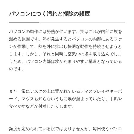
パソコンにつく汚れと掃除の頻度
パソコンの動作には発熱が伴います。実はこれが内部に埃を
溜める原因です。熱が発生するとパソコンの内部にあるファ
ンが作動して、熱を外に排出し快適な動作を持続させようと
します。しかし、それと同時に空気中の埃を取り込んでしま
うため、パソコン内部は埃がたまりやすい構造となっている
のです。
また、常にデスクの上に置かれているディスプレイやキーボ
ード、マウスも知らないうちに埃が溜まっていたり、手垢や
食べかすなどが付着したりします。
頻度が定められている訳ではありませんが、毎日使うパソコ