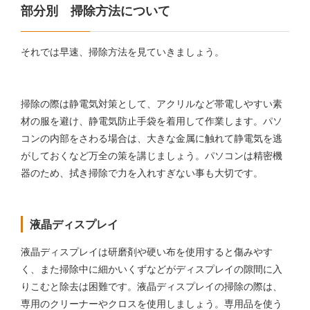
部分別 掃除方法について
それでは早速、掃除方法を見ていきましょう。
掃除の際は静電気対策として、アクリルなど帯電しやすい素
材の服を避け、静電気防止手袋を着用して作業します。パソ
コンの内部をさわる場合は、大きな金属に触れて静電気を逃
がしておくなど万全の策を講じましょう。パソコンは精密機
器のため、拭き掃除で力を入れすぎない事も大切です。
液晶ディスプレイ
液晶ディスプレイは研磨剤や硬い布を使用すると傷みやす
く、また掃除中に細かいくずなどがディスプレイの隙間に入
りこむと除去は困難です。液晶ディスプレイの掃除の際は、
専用のクリーナーやクロスを使用しましょう。専用品を使う