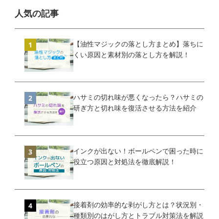
人気の記事
【油性マジックの落とし方まとめ】落ちに
くい原因と素材別の落とし方を解説！
ハサミの切れ味が悪くなったら？ハサミの
研ぎ方と切れ味を復活させる方法を紹介
インクが出ない！ボールペンで困った時に
役立つ原因と対処法を徹底解説！
接着剤の効率的な剥がし方とは？状況別・
種類別のはがし方とトラブル対策法を解説