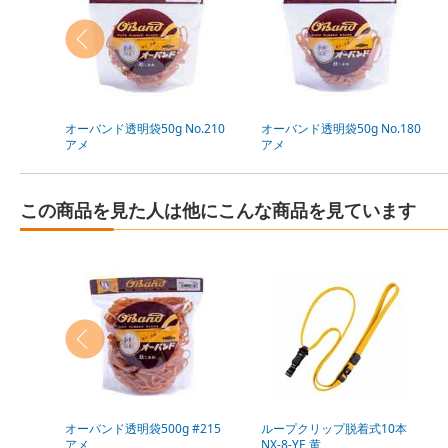
オーバンド透明袋50g No.210
オーバンド透明袋50g No.180
アメ
アメ
この商品を見た人は他にこんな商品を見ています
オーバンド透明袋500g #215
ループクリップ脱着式10本
アメ
NX-8-YE 黄