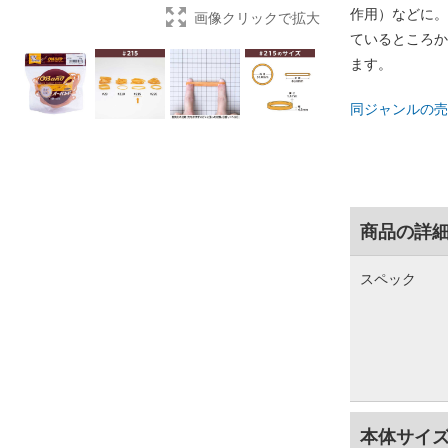
作用）などに。
画像クリックで拡大
ているところか
ます。
同ジャンルの売
商品の詳
スペック
本体サイ