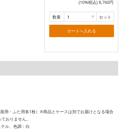
(10%税込) 8,760円
数量
セット
側面用・ふた用各1枚）※商品とケースは別でお届けとなる場合
っておりません。
ステル、色調：白