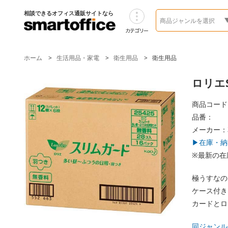
相談できるオフィス通販サイトなら
ホーム
生活用品・家電
衛生用品
衛生用品
ロリエS
商品コード 
品番：
メーカー：
▶在庫・納
※最新の在
極うすなの
ケース付き
カードとロ
同ジャンル