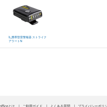
b_携帯型雷警報器 ストライク
アラートN
officeとは
ご利用ガイド
よくある質問
プライバシーポリ