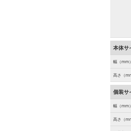
本体サ
幅（mm
高さ（m
個装サ
幅（mm
高さ（m