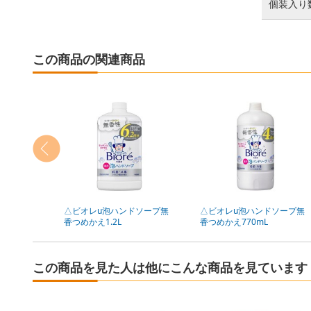
個装入り
この商品の関連商品
△ビオレu泡ハンドソープ無
△ビオレu泡ハンドソープ無
香つめかえ1.2L
香つめかえ770mL
この商品を見た人は他にこんな商品を見ています