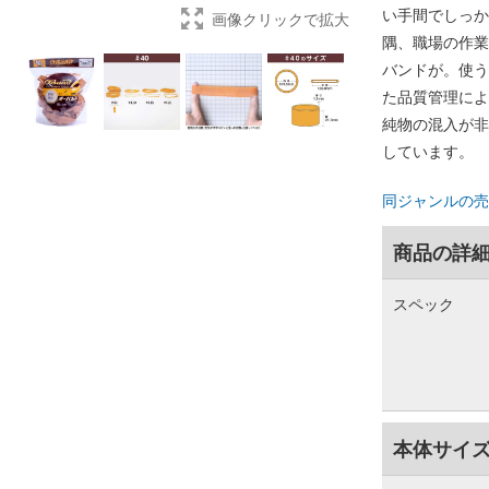
い手間でしっか
画像クリックで拡大
隅、職場の作業
バンドが。使う
た品質管理によ
純物の混入が非
しています。
同ジャンルの売
商品の詳
スペック
本体サイ