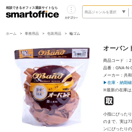
相談できるオフィス通販サイトなら
ホーム
事務用品
包装用品
輪ゴム
オーバンド
商品コード ：21
品番：GNA-N-0
メーカー：共和
▶在庫・納期確
※最新の在庫は
小指にぴったり
のまで、実は7
ンにぴったりの