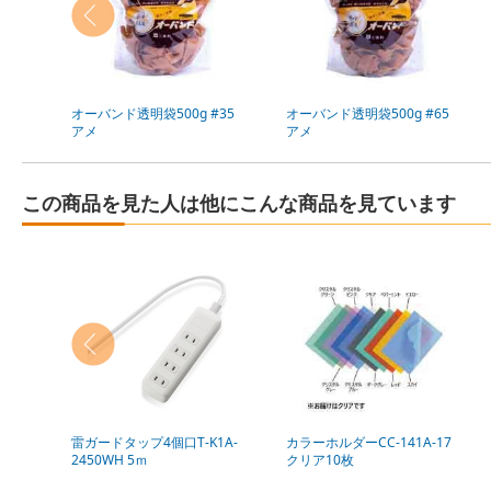
オーバンド透明袋500g #35
オーバンド透明袋500g #65
アメ
アメ
この商品を見た人は他にこんな商品を見ています
雷ガードタップ4個口T-K1A-
カラーホルダーCC-141A-17
2450WH 5ｍ
クリア10枚