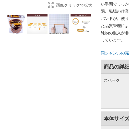
い手間でしっか
画像クリックで拡大
隅、職場の作業
バンドが。使う
た品質管理によ
純物の混入が非
しています。
同ジャンルの売
商品の詳
スペック
本体サイ