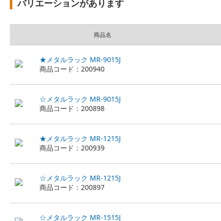
バリエーションがあります
商品名
★メタルラック MR-9015J
商品コード：200940
☆メタルラック MR-9015J
商品コード：200898
★メタルラック MR-1215J
商品コード：200939
☆メタルラック MR-1215J
商品コード：200897
☆メタルラック MR-1515J