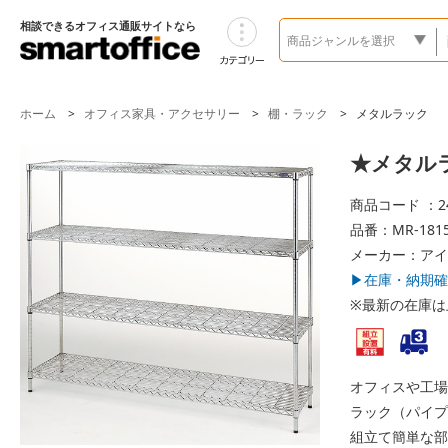
相談できるオフィス通販サイトなら
ホーム
オフィス家具・アクセサリー
棚・ラック
メタルラック
★メタルラッ
商品コード ：24
品番：MR-181
メーカー：アイ
▶在庫・納期確
※最新の在庫は
オフィスや工場
ラック（パイプ
組立て簡単な部