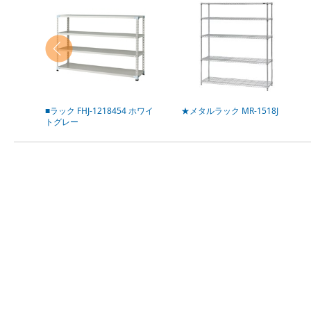
■ラック FHJ-1218454 ホワイ
★メタルラック MR-1518J
トグレー