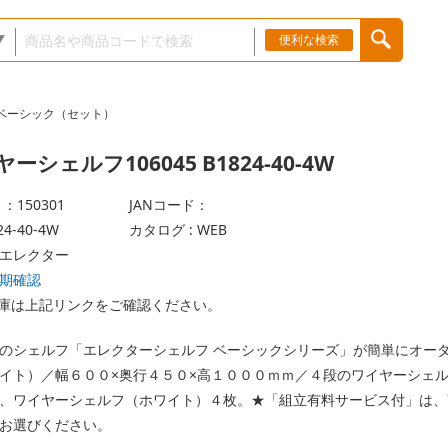
便利な検索
ベーシック（セット）
ーシェルフ106045 B1824-40-4W
：150301
JANコード：
4-40-4W
カタログ : WEB
エレクター
期確認
庫は上記リンクをご確認ください。
のシェルフ「エレクターシェルフ ベーシックシリーズ」が簡単にオー
イト）／幅６００×奥行４５０×高１０００ｍｍ／４段のワイヤーシェ
、ワイヤーシェルフ（ホワイト）４枚。★「組立有料サービス付」は、
お選びください。