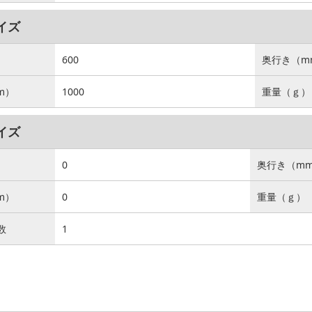
イズ
）
600
奥行き（m
m）
1000
重量（ｇ）
イズ
）
0
奥行き（m
m）
0
重量（ｇ）
数
1