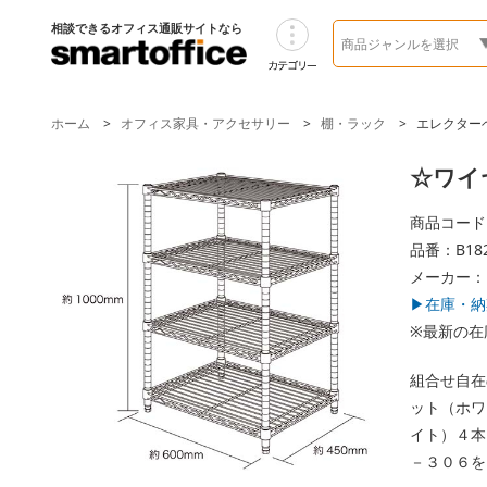
相談できるオフィス通販サイトなら
ホーム
オフィス家具・アクセサリー
棚・ラック
エレクター
☆ワイヤ
商品コード 
品番：B182
メーカー：
▶在庫・納
※最新の在
組合せ自在
ット（ホワ
イト）４本
－３０６を