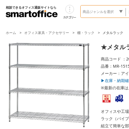
相談できるオフィス通販サイトなら
ホーム
オフィス家具・アクセサリー
棚・ラック
メタルラック
★メタルラッ
商品コード ：20
品番：MR-1515
メーカー：アイ
▶在庫・納期確
※最新の在庫は
オフィスや工場
ラック（パイプ
組立て簡単な部