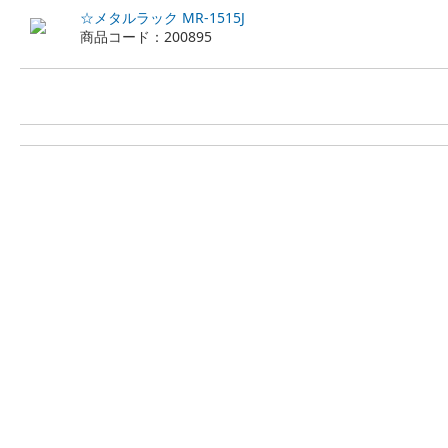
☆メタルラック MR-1515J
商品コード：200895