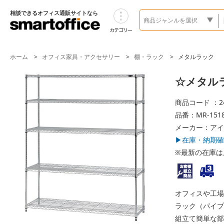
相談できるオフィス通販サイトなら
ホーム
オフィス家具・アクセサリー
棚・ラック
メタルラック
☆メタルラッ
商品コード ：24
品番：MR-1518
メーカー：アイ
▶在庫・納期確
※最新の在庫は
オフィスや工場
ラック（パイプ
組立て簡単な部