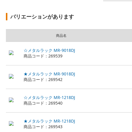
バリエーションがあります
商品名
☆メタルラック MR-9018DJ
商品コード：269539
★メタルラック MR-9018DJ
商品コード：269542
☆メタルラック MR-1218DJ
商品コード：269540
★メタルラック MR-1218DJ
商品コード：269543