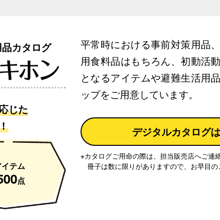
平常時における事前対策用品
用品カタログ
用食料品はもちろん、初動活
となるアイテムや避難生活用
ップをご用意しています。
応じた
！
デジタルカタログ
※カタログご用命の際は、担当販売店へご連
アイテム
冊子は数に限りがありますので、お早目の
500
点