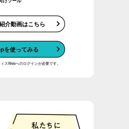
向けツール
p 紹介動画はこちら
epを使ってみる
ィスWebへのログインが必要です。