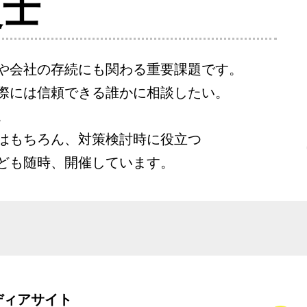
災士
命や会社の存続にも関わる重要課題です。
際には信頼できる誰かに相談したい。
。
はもちろん、対策検討時に役立つ
ども随時、開催しています。
ディアサイト