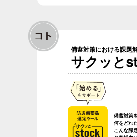
備蓄対策における課題
サクッとsto
備蓄対策
何をどれ
こんな課