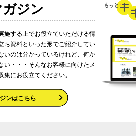
マガジン
・実施する上でお役立ていただける情
立ち資料といった形でご紹介してい
ないのは分かっているけれど、何か
ない・・・そんなお客様に向けたメ
収集にお役立てください。
ジンはこちら