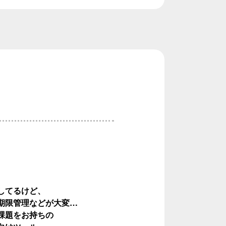
してるけど、
期限管理などが大変…
課題をお持ちの