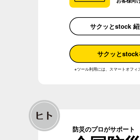
お客様向
サクッとstock
サクッとstoc
※ツール利用には、スマートオフィ
防災のプロがサポート