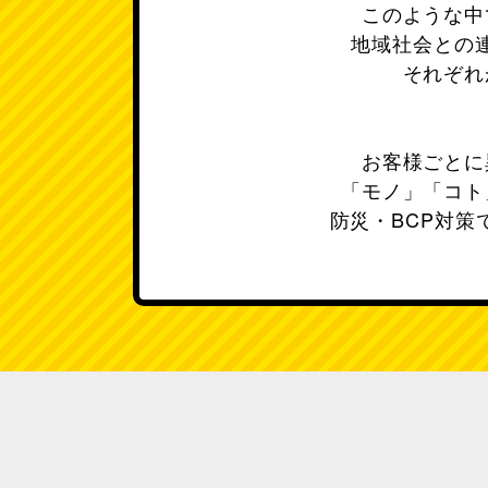
このような中
地域社会との
それぞれ
お客様ごとに
「モノ」「コト
防災・BCP対