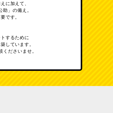
備えに加えて、
公助」の備え。
重要です。
ートするために
構築しています。
談くださいませ。