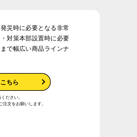
、発災時に必要となる非常
動・対策本部設置時に必要
品まで幅広い商品ラインナ
はこちら
絡ください。
ご注文をお願いします。