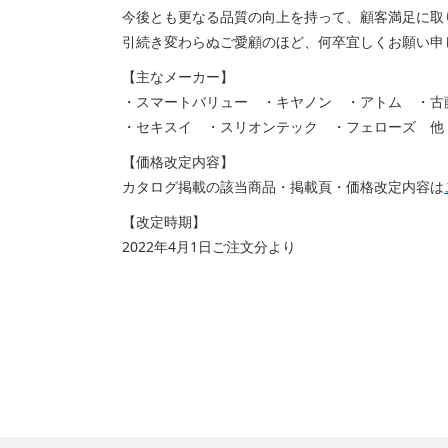
今後とも更なる品質の向上を持って、顧客満足に取
引続き変わらぬご愛顧のほど、何卒宜しくお願い申
【主なメーカー】
・スマートバリュー ・キヤノン ・アトム ・古
・セキスイ ・スリオンテック ・フェローズ 他
【価格改定内容】
カタログ掲載の該当商品・掲載頁・価格改定内容は
【改定時期】
2022年4月1日ご注文分より