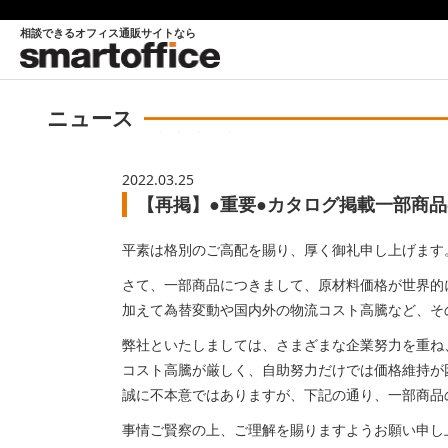
相談できるオフィス通販サイトなら
ニュース
2022.03.25
【再掲】●重要●カタログ掲載一部商品
平素は格別のご高配を賜り、厚く御礼申し上げます
さて、一部商品につきまして、原材料価格が世界的
加えて為替変動や国内外の物流コスト高騰など、そ
弊社といたしましては、さまざまな企業努力を重ね
コスト高騰が厳しく、自助努力だけでは価格維持が
誠に不本意ではありますが、下記の通り、一部商品
事情ご賢察の上、ご理解を賜りますようお願い申し