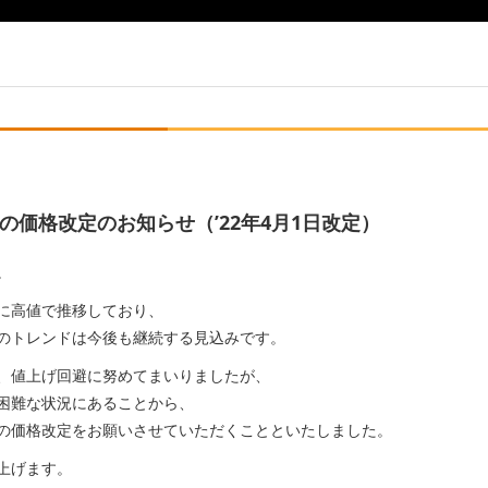
の価格改定のお知らせ（’22年4月1日改定）
。
に高値で推移しており、
のトレンドは今後も継続する見込みです。
、値上げ回避に努めてまいりましたが、
困難な状況にあることから、
の価格改定をお願いさせていただくことといたしました。
上げます。