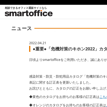
相談できるオフィス通販サイトなら
ニュース
2022.04.21
●重要●「危機対策のキホン2022」カタロ
日頃よりsmartofficeをご利用いただき、誠にあ
感染対策・防災・防犯用品カタログ「危機対策のキホ
表記に関する訂正表を更新いたしました。
お詫びとともに、カタログの訂正をお願い申し上げ
◆黄色のカタログをお持ちのお客様の訂正表は
こち
◆オレンジのカタログをお持ちのお客様の訂正表は