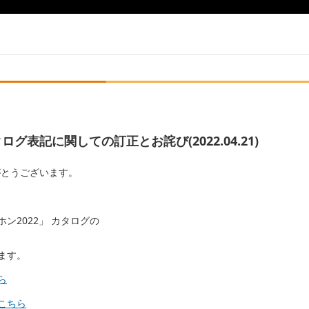
グ表記に関しての訂正とお詫び(2022.04.21)
りがとうございます。
ン2022」 カタログの
ます。
ら
こちら