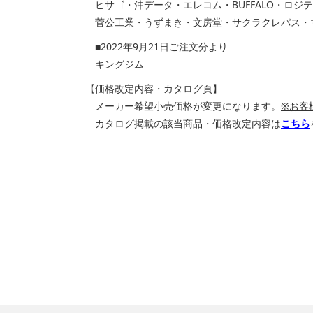
ヒサゴ・沖データ・エレコム・BUFFALO・ロジ
菅公工業・うずまき・文房堂・サクラクレパス・
■2022年9月21日ご注文分より
キングジム
【価格改定内容・カタログ頁】
メーカー希望小売価格が変更になります。
※お客
カタログ掲載の該当商品・価格改定内容は
こちら