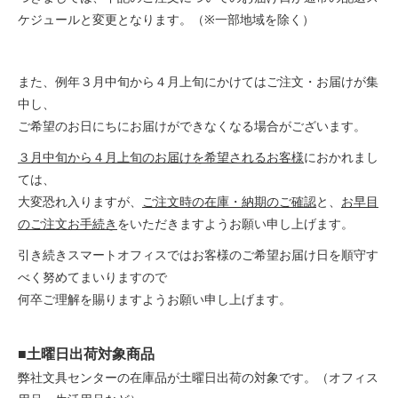
ケジュールと変更となります。（※一部地域を除く）
また、例年３月中旬から４月上旬にかけてはご注文・お届けが集
中し、
ご希望のお日にちにお届けができなくなる場合がございます。
３月中旬から４月上旬のお届けを希望されるお客様
におかれまし
ては、
大変恐れ入りますが、
ご注文時の在庫・納期のご確認
と、
お早目
のご注文お手続き
をいただきますようお願い申し上げます。
引き続きスマートオフィスではお客様のご希望お届け日を順守す
べく努めてまいりますので
何卒ご理解を賜りますようお願い申し上げます。
■土曜日出荷対象商品
弊社文具センターの在庫品が土曜日出荷の対象です。（オフィス