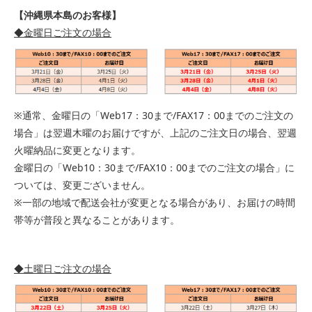
【沖縄県本島のお客様】
◆金曜日ご注文の場合
※通常、金曜日の「Web17：30まで/FAX17：00までのご注文の
場合」は翌週木曜のお届けですが、上記のご注文日の場合、翌週
火曜納品に変更となります。
金曜日の「Web10：30まで/FAX10：00までのご注文の場合」に
ついては、変更ございません。
※一部の地域で配送会社が変更となる場合があり、お届けの時間
帯等が普段と異なることがあります。
◆土曜日ご注文の場合