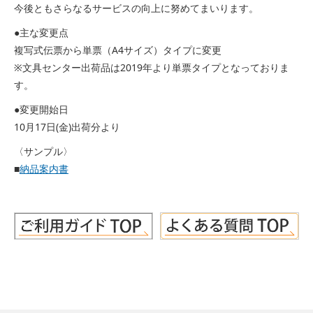
今後ともさらなるサービスの向上に努めてまいります。
●主な変更点
複写式伝票から単票（A4サイズ）タイプに変更
※文具センター出荷品は2019年より単票タイプとなっておりま
す。
●変更開始日
10月17日(金)出荷分より
〈サンプル〉
■
納品案内書