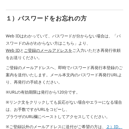
１）パスワードをお忘れの方
Web IDはわかっていて、パスワードが分からない場合は、「パ
スワードのみがわからない方はこちら」より、
Web ID
と
ご登録のメールアドレスを
ご入力いただき再発行依頼
をお送りください。
ご登録のメールアドレスへ、即時でパスワード再発行本登録のご
案内を送付いたします。メール本文内のパスワード再発行URLよ
り、再発行の手続きください。
※URLの有効期限は発行から120分です。
※リンク文をクリックしても反応がない場合やエラーになる場合
は、お手数ですがURLをコピーし、
ブラウザのURL欄にペーストしてアクセスしてください。
※ご登録以外のメールアドレスに送付がご希望の方は、
２）ID、