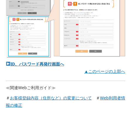
ID、パスワード再発行画面へ
▲このページの上部へ
≪関連Webご利用ガイド≫
＃
お客様登録内容（住所など）の変更について
＃
Web利用者情
報の修正