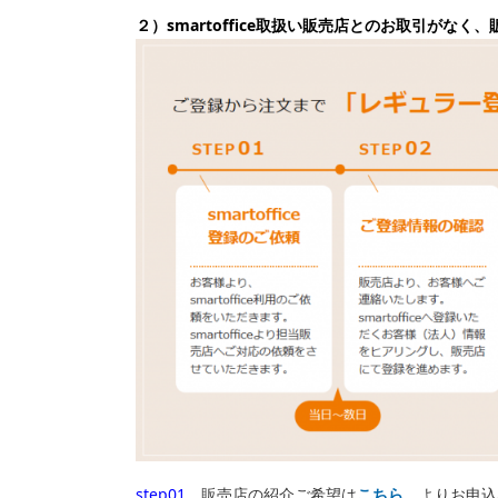
２）smartoffice取扱い販売店とのお取引がな
step01
販売店の紹介ご希望は
こちら
よりお申込