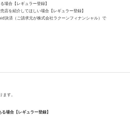
がある場合【レギュラー登録】
く、販売店を紹介してほしい場合【レギュラー登録】
く、Paid決済（ご請求元が株式会社ラクーンフィナンシャル）で
ります。
きがある場合【レギュラー登録】
。