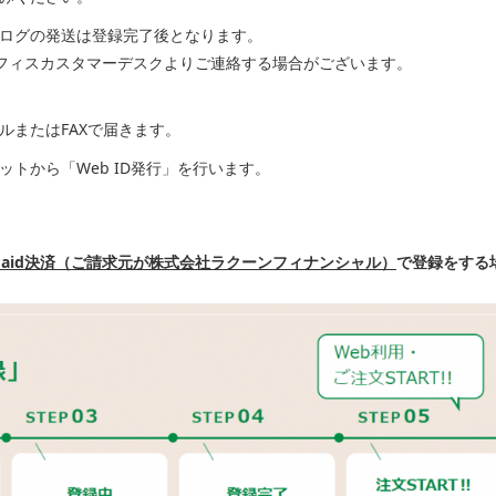
ログの発送は登録完了後となります。
フィスカスタマーデスクよりご連絡する場合がございます。
またはFAXで届きます。
トから「Web ID発行」を行います。
Paid決済（ご請求元が株式会社ラクーンフィナンシャル）
で登録をする