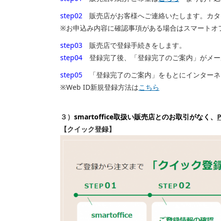
step02
販売店がお客様へご連絡いたします。カタ
※お申込み内容に確認事項がある場合はスマートオ
step03
販売店で登録手続きをします。
step04
登録完了後、「登録完了のご案内」がメール
step05
「登録完了のご案内」をもとにインターネッ
※Web ID新規登録方法は
こちら
３）
smartoffice取扱い販売店とのお取引がなく、
【クイック登録】