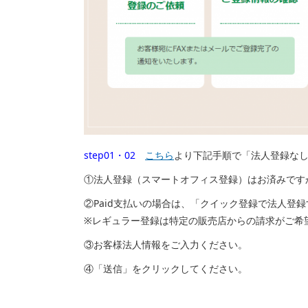
step01・02
こちら
より下記手順で「法人登録な
①法人登録（スマートオフィス登録）はお済みです
②Paid支払いの場合は、「クイック登録で法人登
※レギュラー登録は特定の販売店からの請求がご希
③お客様法人情報をご入力ください。
④「送信」をクリックしてください。