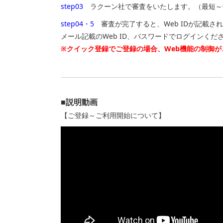
step03
ラクーン社で審査をいたします。（最短～
step04・5
審査が完了すると、Web IDが記載さ
メール記載のWeb ID、パスワードでログインくだ
※クイック登録でご登録の場合、Web機能の制御が
■説明動画
【ご登録～ご利用開始について】