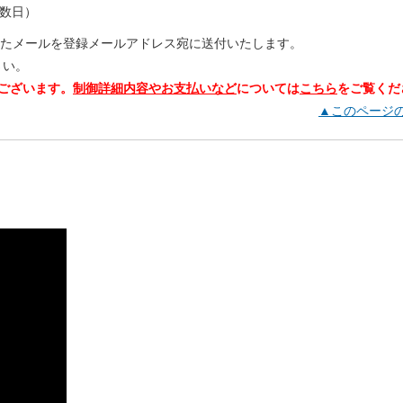
数日）
れたメールを登録メールアドレス宛に送付いたします。
さい。
ございます。
制御詳細内容やお支払いなど
については
こちら
をご覧くだ
▲このページ